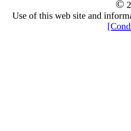
©
2
Use of this web site and informa
[Condi