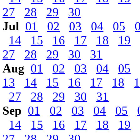
27
28
29
30
Jul
01
02
03
04
05
14
15
16
17
18
19
27
28
29
30
31
Aug
01
02
03
04
05
13
14
15
16
17
18
1
27
28
29
30
31
Sep
01
02
03
04
05
14
15
16
17
18
19
27
28
29
30