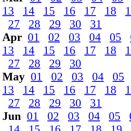
13
14
15
16
17
18
1
27
28
29
30
31
Apr
01
02
03
04
05
13
14
15
16
17
18
1
27
28
29
30
May
01
02
03
04
05
13
14
15
16
17
18
1
27
28
29
30
31
Jun
01
02
03
04
05
14
15
16
17
18
19