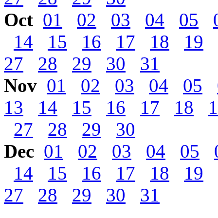
Oct
01
02
03
04
05
14
15
16
17
18
19
27
28
29
30
31
Nov
01
02
03
04
05
13
14
15
16
17
18
1
27
28
29
30
Dec
01
02
03
04
05
14
15
16
17
18
19
27
28
29
30
31