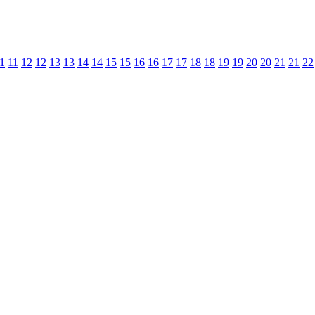
1
11
12
12
13
13
14
14
15
15
16
16
17
17
18
18
19
19
20
20
21
21
22